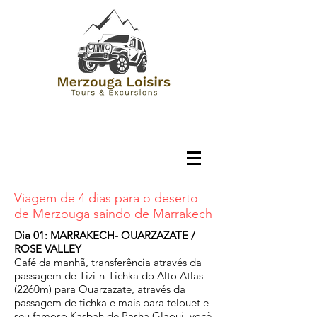
Viagem de 4 dias para o deserto
de Merzouga saindo de Marrakech
Dia 01: MARRAKECH- OUARZAZATE /
ROSE VALLEY
Café da manhã, transferência através da
passagem de Tizi-n-Tichka do Alto Atlas
(2260m) para Ouarzazate, através da
passagem de tichka e mais para telouet e
seu famoso Kasbah de Pasha Glaoui, você